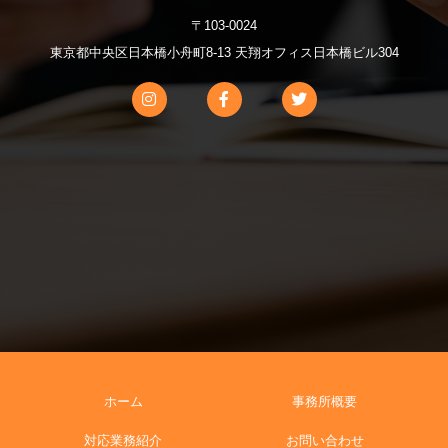
〒103-0024
東京都中央区日本橋小舟町8-13 天翔オフィス日本橋ビル304
ホーム
事務所概要
対応業務紹介
お問い合わせ